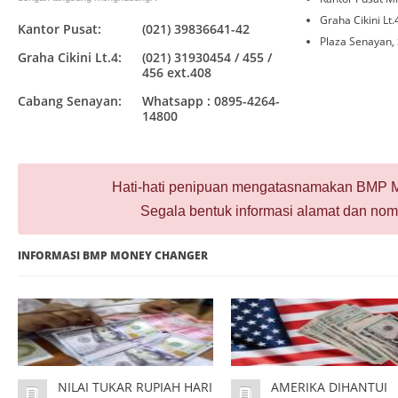
Graha Cikini Lt
Kantor Pusat:
(021) 39836641-42
Plaza Senayan,
Graha Cikini Lt.4:
(021) 31930454 / 455 /
456 ext.408
Cabang Senayan:
Whatsapp : 0895-4264-
14800
Hati-hati penipuan mengatasnamakan BMP M
Segala bentuk informasi alamat dan nomo
INFORMASI BMP MONEY CHANGER
NILAI TUKAR RUPIAH HARI
AMERIKA DIHANTUI